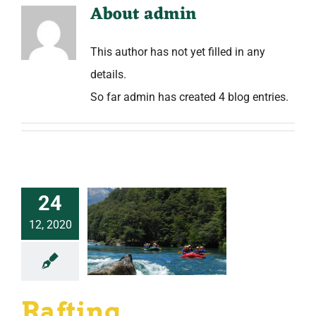
About
admin
This author has not yet filled in any
details.
So far admin has created 4 blog entries.
24
12, 2020
Rafting