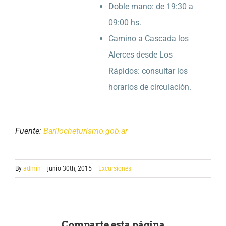
Doble mano: de 19:30 a
09:00 hs.
Camino a Cascada los
Alerces desde Los
Rápidos: consultar los
horarios de circulación.
Fuente:
Barilocheturismo.gob.ar
By
admin
|
junio 30th, 2015
|
Excursiones
Comparte esta página