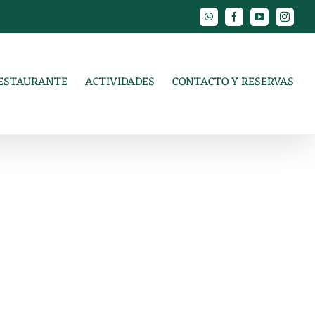
WhatsApp
Facebook
YouTube
Instagr
ESTAURANTE
ACTIVIDADES
CONTACTO Y RESERVAS