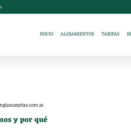
m
INICIO
ALOJAMIENTOS
TARIFAS
R
nglascarpitas.com.ar.
mos y por qué