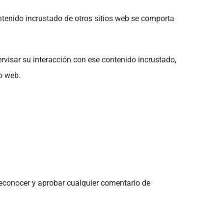
contenido incrustado de otros sitios web se comporta
ervisar su interacción con ese contenido incrustado,
io web.
econocer y aprobar cualquier comentario de