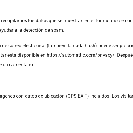
recopilamos los datos que se muestran en el formulario de comen
ayudar a la detección de spam.
 de correo electrónico (también llamada hash) puede ser proporc
vatar está disponible en https://automattic.com/privacy/. Despu
 de su comentario.
mágenes con datos de ubicación (GPS EXIF) incluidos. Los visita