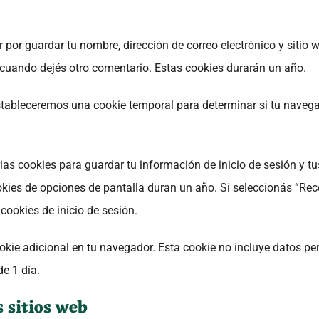
r por guardar tu nombre, dirección de correo electrónico y sitio
 cuando dejés otro comentario. Estas cookies durarán un año.
, estableceremos una cookie temporal para determinar si tu naveg
as cookies para guardar tu información de inicio de sesión y tu
ookies de opciones de pantalla duran un año. Si seleccionás “Re
cookies de inicio de sesión.
ookie adicional en tu navegador. Esta cookie no incluye datos p
e 1 día.
 sitios web