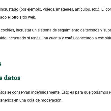
 incrustado (por ejemplo, videos, imágenes, artículos, etc.). El 
ado el otro sitio web.
ar cookies, incrustar un sistema de seguimiento de terceros y sup
enido incrustado si tenés una cuenta y estás conectado a ese sit
s
s datos
atos se conservan indefinidamente. Esto es para que podamos r
enerlos en una cola de moderación.