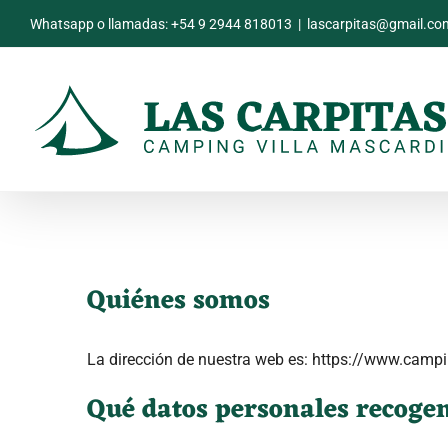
Skip
Whatsapp o llamadas:
+54 9 2944 818013
|
lascarpitas@gmail.co
to
content
Quiénes somos
La dirección de nuestra web es: https://www.campi
Qué datos personales recoge