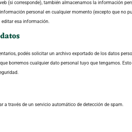
o web (si corresponde), también almacenamos la información pers
su información personal en cualquier momento (excepto que no 
 editar esa información.
 datos
entarios, podés solicitar un archivo exportado de los datos pers
 que borremos cualquier dato personal tuyo que tengamos. Esto
eguridad.
car a través de un servicio automático de detección de spam.